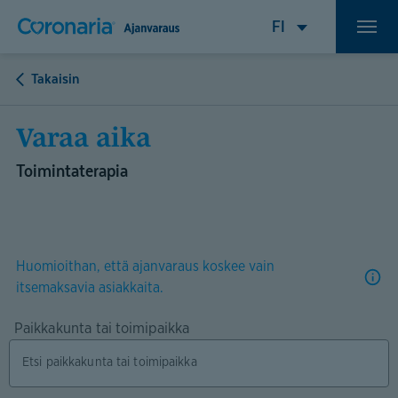
Takaisin
Varaa aika
Toimintaterapia
Huomioithan, että ajanvaraus koskee vain
itsemaksavia asiakkaita.
Paikkakunta tai toimipaikka