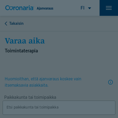
Takaisin
Varaa aika
Toimintaterapia
Huomioithan, että ajanvaraus koskee vain
itsemaksavia asiakkaita.
Paikkakunta tai toimipaikka