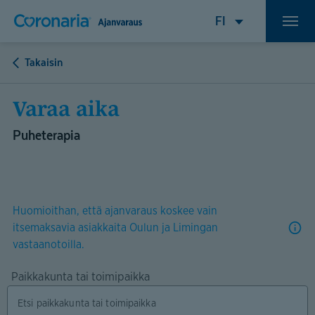
Takaisin
Varaa aika
Puheterapia
Huomioithan, että ajanvaraus koskee vain
itsemaksavia asiakkaita Oulun ja Limingan
vastaanotoilla.
Paikkakunta tai toimipaikka