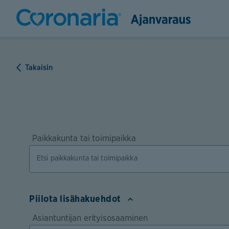
Takaisin
Paikkakunta tai toimipaikka
Piilota lisähakuehdot
Asiantuntijan erityisosaaminen