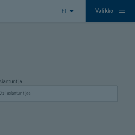
Valikko
siantuntija