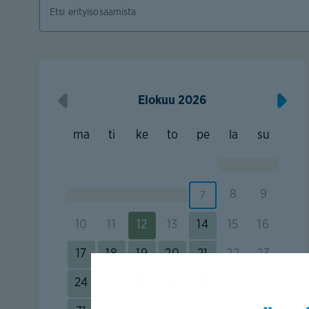
Elokuu 2026
ma
ti
ke
to
pe
la
su
1
2
8
9
7
3
4
5
6
10
11
12
13
14
15
16
17
18
19
20
21
22
23
24
25
26
27
28
29
30